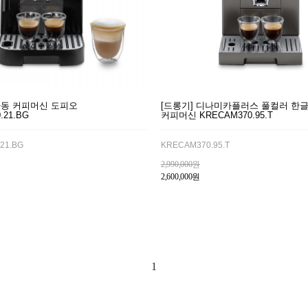
자동 커피머신 도피오
[드롱기] 디나미카플러스 풀컬러 한
.21.BG
커피머신 KRECAM370.95.T
21.BG
KRECAM370.95.T
2,990,000원
2,600,000원
1