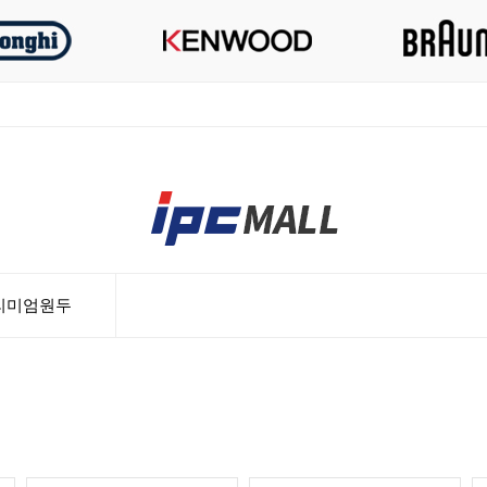
리미엄원두