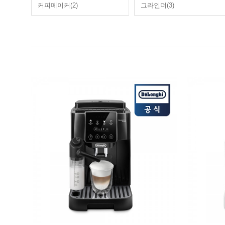
커피메이커(2)
그라인더(3)