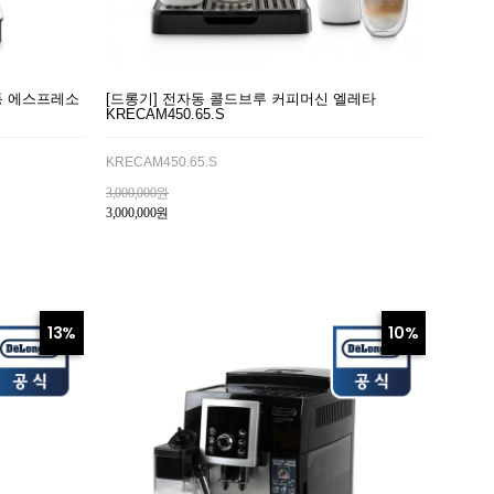
전자동 에스프레소
[드롱기] 전자동 콜드브루 커피머신 엘레타
KRECAM450.65.S
KRECAM450.65.S
3,000,000원
3,000,000원
13%
10%