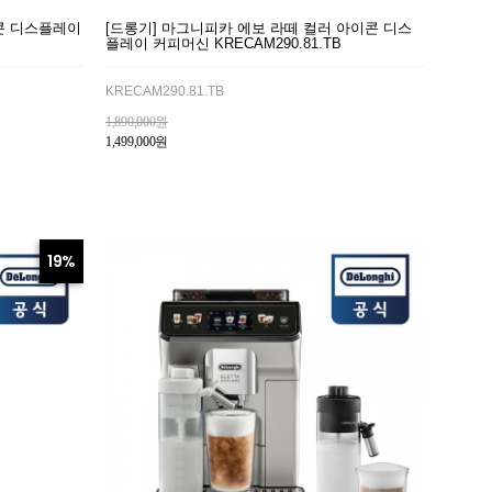
콘 디스플레이
[드롱기] 마그니피카 에보 라떼 컬러 아이콘 디스
플레이 커피머신 KRECAM290.81.TB
KRECAM290.81.TB
1,890,000원
1,499,000원
19%