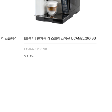
글 디스플레이
[드롱기] 전자동 에스프레소머신 ECAM23.260.SB
ECAM23.260.SB
Sold Out