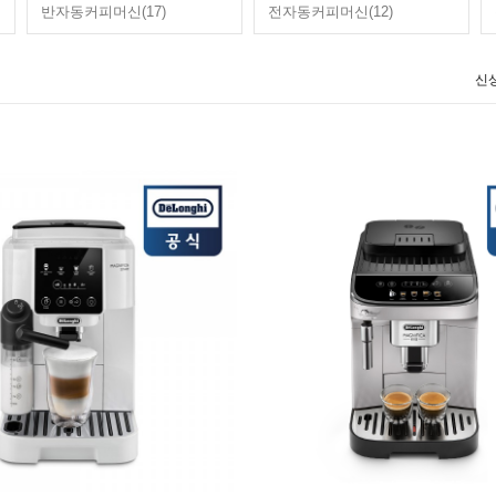
반자동커피머신(17)
전자동커피머신(12)
신