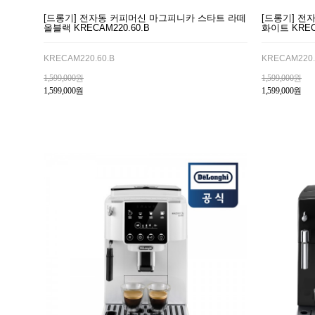
[드롱기] 전자동 커피머신 마그피니카 스타트 라떼
[드롱기] 전
올블랙 KRECAM220.60.B
화이트 KREC
KRECAM220.60.B
KRECAM220.
1,599,000원
1,599,000원
1,599,000원
1,599,000원