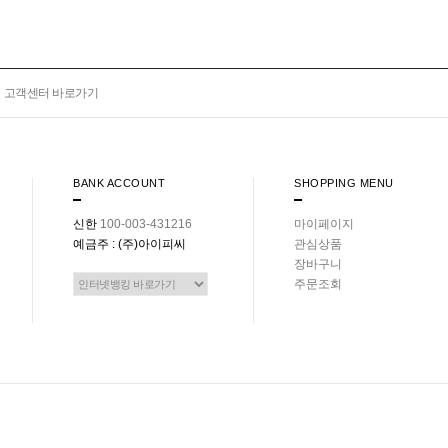
고객센터 바로가기
BANK ACCOUNT
SHOPPING MENU
신한
100-003-431216
마이페이지
예금주 : (주)아이피씨
관심상품
장바구니
주문조회