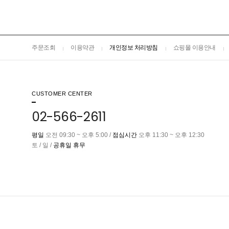
주문조회
이용약관
개인정보 처리방침
쇼핑몰 이용안내
CUSTOMER CENTER
02-566-2611
평일
오전 09:30 ~ 오후 5:00 /
점심시간
오후 11:30 ~ 오후 12:30
토 / 일 /
공휴일 휴무