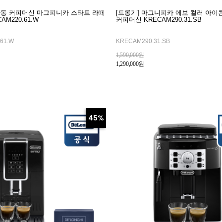
자동 커피머신 마그피니카 스타트 라떼
[드롱기] 마그니피카 에보 컬러 아이
AM220.61.W
커피머신 KRECAM290.31.SB
61.W
KRECAM290.31.SB
1,590,000원
1,290,000원
45%