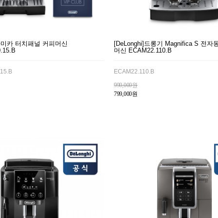
나미카 터치패널 커피머신
[DeLonghi]드롱기 Magnifica S 
.15.B
머신 ECAM22.110.B
15.B
ECAM22.110.B
990,000원
799,000원