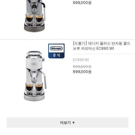
699,000원
[드롱기] 데디카 플러스 반자동 콜드
브루 커피머신 EC890.WI
EC890.WI
699,000원
699,000원
더보기 ▼