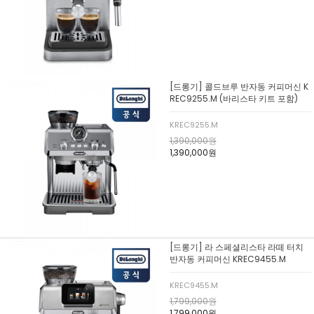
[드롱기] 콜드브루 반자동 커피머신 K
REC9255.M (바리스타 키트 포함)
KREC9255.M
1,390,000원
1,390,000원
[드롱기] 라 스페셜리스타 라떼 터치
반자동 커피머신 KREC9455.M
KREC9455.M
1,799,000원
1,799,000원