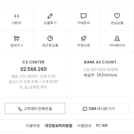
1:1문의
상품후기
구매문의
관심상품
장바구니
최근본상품
주문조회
마이페이지
CS CENTER
BANK ACCOUNT
02.566.2611
신한 100-003-431216
예금주 : (주)아이피씨
평일 오전 09:30 ~ 오후 5:00
점심시간 오후 11:30 ~ 오후 12:30
토, 일, 공휴일 휴무
고객센터 전화연결
Q&A 게시판 가기
이용약관
개인정보처리방침
이용안내
PC VER.