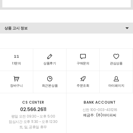
상품 고시 정보
1:1문의
상품후기
구매문의
관심상품
장바구니
최근본상품
주문조회
마이페이지
CS CENTER
BANK ACCOUNT
02.566.2611
신한 100-003-431216
예금주 : (주)아이피씨
평일 오전 09:30 ~ 오후 5:00
점심시간 오후 11:30 ~ 오후 12:30
토, 일, 공휴일 휴무